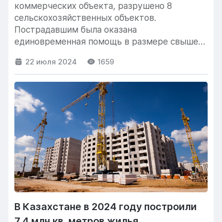
коммерческих объекта, разрушено 8
сельскохозяйственных объектов.
Пострадавшим была оказана
единовременная помощь в размере свыше
26 млн тенге. Сейчас...
22 июля 2024
1659
В Казахстане в 2024 году построили
7,4 млн кв. метров жилья