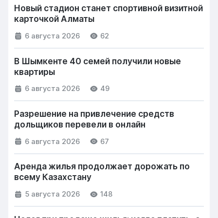
Новый стадион станет спортивной визитной
карточкой Алматы
6 августа 2026
62
В Шымкенте 40 семей получили новые
квартиры
6 августа 2026
49
Разрешение на привлечение средств
дольщиков перевели в онлайн
6 августа 2026
67
Аренда жилья продолжает дорожать по
всему Казахстану
5 августа 2026
148