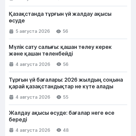
Қазақстанда тұрғын үй жалдау ақысы
өсуде
5 августа 2026
56
Мүлік сату салығы: қашан төлеу керек
және қашан төленбейді
4 августа 2026
56
Тұрғын үй бағалары: 2026 жылдың соңына
қарай қазақстандықтар не күте алады
4 августа 2026
55
Жалдау ақысы өсуде: бағалар неге өсе
береді
4 августа 2026
48