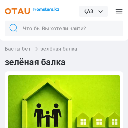
ҚАЗ
Басты бет
зелёная балка
зелёная балка