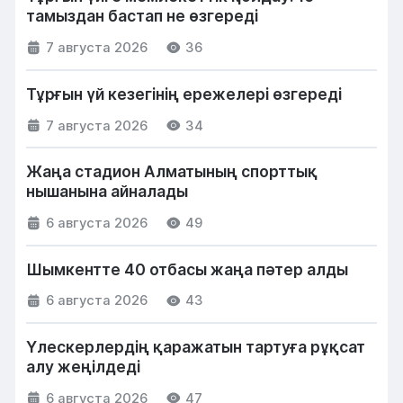
тамыздан бастап не өзгереді
7 августа 2026
36
Тұрғын үй кезегінің ережелері өзгереді
7 августа 2026
34
Жаңа стадион Алматының спорттық
нышанына айналады
6 августа 2026
49
Шымкентте 40 отбасы жаңа пәтер алды
6 августа 2026
43
Үлескерлердің қаражатын тартуға рұқсат
алу жеңілдеді
6 августа 2026
47