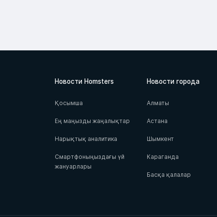
Новости Homsters
Новости города
Қосымша
Алматы
Ең маңызды жаңалықтар
Астана
Нарықтық аналитика
Шымкент
Смартфоныңыздағы үй
Караганда
жануарлары
Басқа қалалар