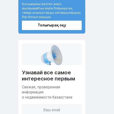
Қосымшаны жүктеп алып,
жылжымайтын мүлік бойынша ең
тиімді ұсыныстарды алғашқылардың
бірі болып алыңыз.
Толығырақ оқу
Узнавай все самое
интересное первым
Cвежая, проверенная
информация
о недвижимости Казахстана