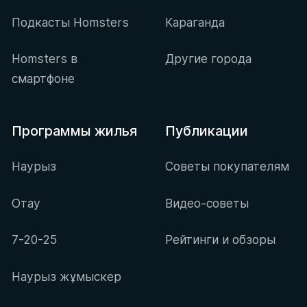
Подкасты Homsters
Караганда
Homsters в
Другие города
смартфоне
Программы жилья
Публикации
Наурыз
Советы покупателям
Отау
Видео-советы
7-20-25
Рейтинги и обзоры
Наурыз жұмыскер