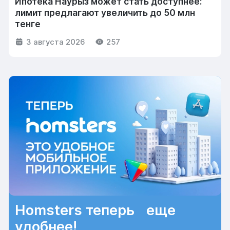
Ипотека Наурыз может стать доступнее:
лимит предлагают увеличить до 50 млн
тенге
3 августа 2026
257
Homsters теперь еще
удобнее!