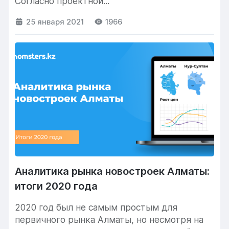
Согласно проектной...
25 января 2021
1966
Аналитика рынка новостроек Алматы:
итоги 2020 года
2020 год был не самым простым для
первичного рынка Алматы, но несмотря на