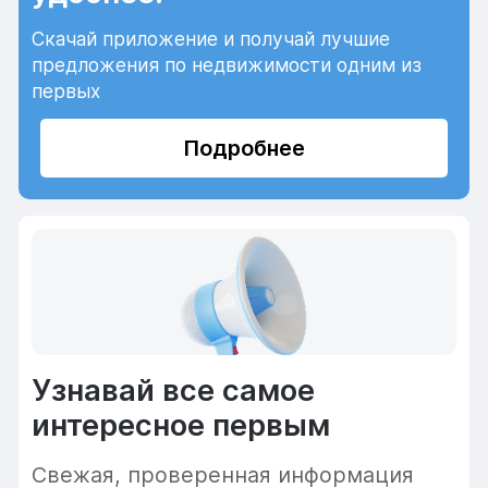
Скачай приложение и получай лучшие
предложения по недвижимости одним из
первых
Подробнее
Узнавай все самое
интересное первым
Cвежая, проверенная информация